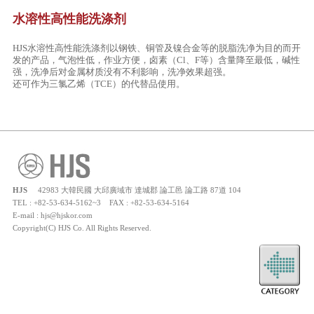
水溶性高性能洗涤剂
HJS水溶性高性能洗涤剂以钢铁、铜管及镍合金等的脱脂洗净为目的而开
发的产品，气泡性低，作业方便，卤素（Cl、F等）含量降至最低，碱性
强，洗净后对金属材质没有不利影响，洗净效果超强。
还可作为三氯乙烯（TCE）的代替品使用。
HJS
42983 大韓民國 大邱廣域市 達城郡 論工邑 論工路 87道 104
TEL : +82-53-634-5162~3 FAX : +82-53-634-5164
E-mail : hjs@hjskor.com
Copyright(C) HJS Co. All Rights Reserved.